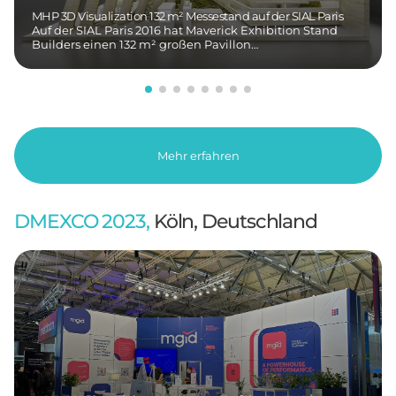
MHP 3D Visualization 132 m² Messestand auf der SIAL Paris
Auf der SIAL Paris 2016 hat Maverick Exhibition Stand
Builders einen 132 m² großen Pavillon…
Mehr erfahren
DMEXCO 2023,
Köln, Deutschland