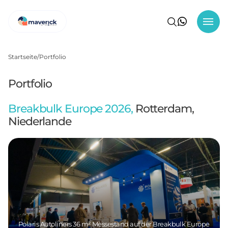
Startseite
Portfolio
Portfolio
Breakbulk Europe 2026,
Rotterdam,
Niederlande
Polaris Autoliners 36 m² Messestand auf der Breakbulk Europe