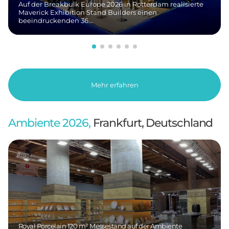
Auf der Breakbulk Europe 2026 in Rotterdam realisierte
Maverick Exhibition Stand Builders einen
beeindruckenden 36…
Mehr erfahren
Ambiente 2026,
Frankfurt, Deutschland
Royal Porcelain 120 m² Messestand auf der Ambiente