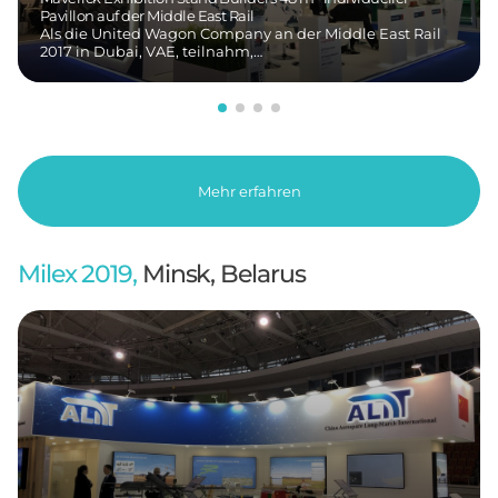
Pavillon auf der Middle East Rail
Als die United Wagon Company an der Middle East Rail
2017 in Dubai, VAE, teilnahm,…
Mehr erfahren
Milex 2019,
Minsk, Belarus