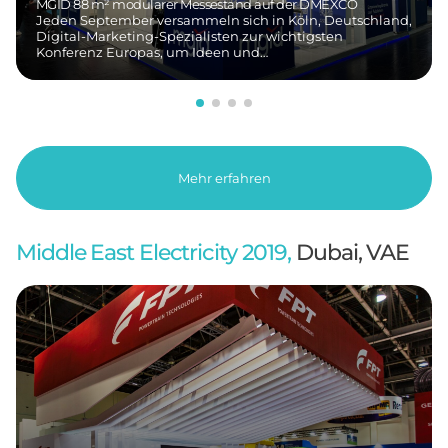
MGID 88 m² modularer Messestand auf der DMEXCO
Jeden September versammeln sich in Köln, Deutschland,
Digital-Marketing-Spezialisten zur wichtigsten
Konferenz Europas, um Ideen und…
Mehr erfahren
Middle East Electricity 2019,
Dubai, VAE