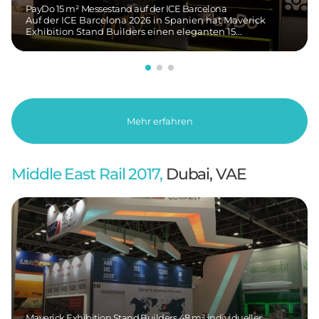
PayDo 15 m² Messestand auf der ICE Barcelona
Auf der ICE Barcelona 2026 in Spanien hat Maverick
Exhibition Stand Builders einen eleganten 15…
Mehr erfahren
Middle East Rail 2017,
Dubai, VAE
Maverick Exhibition Stand Builders 48 m² individueller