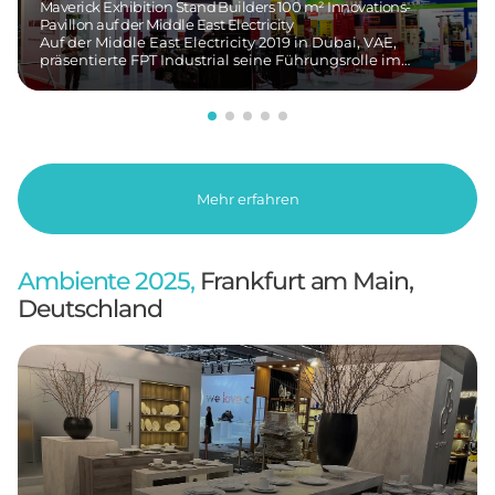
Maverick Exhibition Stand Builders 100 m² Innovations-
Pavillon auf der Middle East Electricity
Auf der Middle East Electricity 2019 in Dubai, VAE,
präsentierte FPT Industrial seine Führungsrolle im…
Mehr erfahren
Ambiente 2025,
Frankfurt am Main,
Deutschland