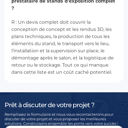
prestataire de stands d’exposition complet
?
R : Un devis complet doit couvrir la
conception de concept et les rendus 3D, les
plans techniques, la production de tous les
éléments du stand, le transport vers le lieu,
l’installation et la supervision sur place, le
démontage après le salon, et la logistique de
retour ou le stockage. Tout ce qui manque
dans cette liste est un coût caché potentiel.
Prêt à discuter de votre projet ?
Remplissez le formulaire et nous vous recontacterons pour
discuter de votre projet et vous proposer les meilleures
solutions. Construisons ensemble les ponts vers votre succès !