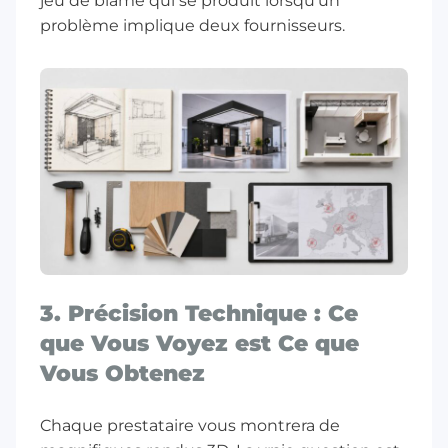
jeu de blâme qui se produit lorsqu’un
problème implique deux fournisseurs.
3. Précision Technique : Ce
que Vous Voyez est Ce que
Vous Obtenez
Chaque prestataire vous montrera de